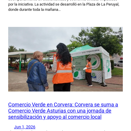
por la iniciativa. La actividad se desarrolló en la Plaza de La Peruyal,
donde durante toda la mañana…
Comercio Verde en Corvera: Corvera se suma a
Comercio Verde Asturias con una jornada de
sensibilización y apoyo al comercio local
Jun 1, 2026