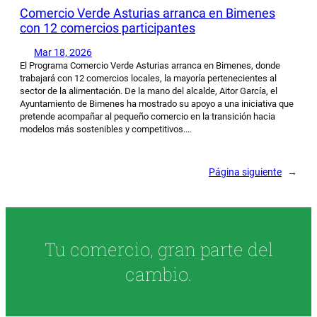
Comercio Verde Asturias arranca en Bimenes
con 12 comercios participantes
Mar 18, 2026
El Programa Comercio Verde Asturias arranca en Bimenes, donde
trabajará con 12 comercios locales, la mayoría pertenecientes al
sector de la alimentación. De la mano del alcalde, Aitor García, el
Ayuntamiento de Bimenes ha mostrado su apoyo a una iniciativa que
pretende acompañar al pequeño comercio en la transición hacia
modelos más sostenibles y competitivos.…
Página siguiente
→
Tu comercio, gran parte del
cambio.