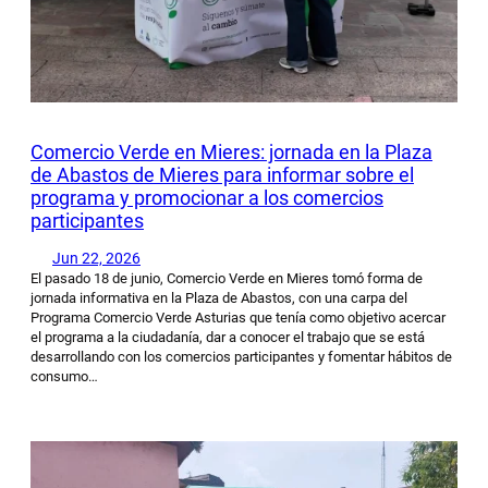
Comercio Verde en Mieres: jornada en la Plaza
de Abastos de Mieres para informar sobre el
programa y promocionar a los comercios
participantes
Jun 22, 2026
El pasado 18 de junio, Comercio Verde en Mieres tomó forma de
jornada informativa en la Plaza de Abastos, con una carpa del
Programa Comercio Verde Asturias que tenía como objetivo acercar
el programa a la ciudadanía, dar a conocer el trabajo que se está
desarrollando con los comercios participantes y fomentar hábitos de
consumo…