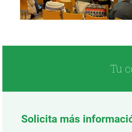
Tu c
Solicita más informaci