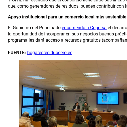
que, como generadores de residuos, pueden contribuir con la 
Apoyo institucional para un comercio local más sostenible
El Gobierno del Principado
encomendó a Cogersa
el desarro
la oportunidad de incorporar en sus negocios buenas práctica
programa les dará acceso a recursos gratuitos (acompañami
FUENTE:
hogaresresiduocero.es