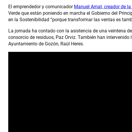
El emprendedor y comunicador
Manuel Amat, creador de la
Verde que están poniendo en marcha el Gobierno del Princip
en la Sostenibilidad “porque transformar las ventas es tam
La jornada ha contado con la asistencia de una veintena de p
consorcio de residuos, Paz Orviz. También han intervenido 
Ayuntamiento de Gozón, Raúl Heres.