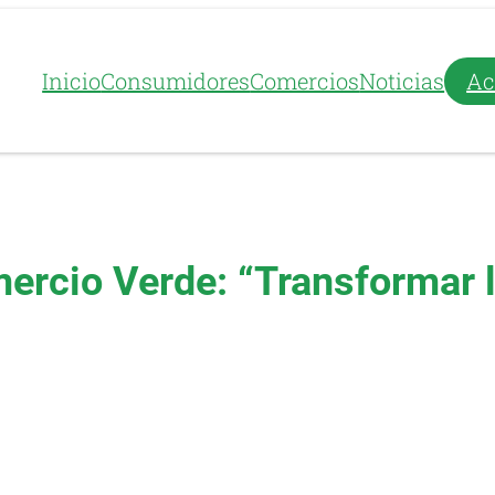
Inicio
Consumidores
Comercios
Noticias
Ac
ercio Verde: “Transformar l