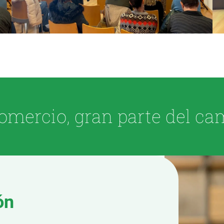
omercio, gran parte del ca
ón