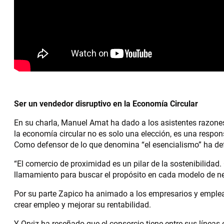
Ser un vendedor disruptivo en la Economía Circular
En su charla, Manuel Amat ha dado a los asistentes razones
la economía circular no es solo una elección, es una respo
Como defensor de lo que denomina “el esencialismo” ha def
“El comercio de proximidad es un pilar de la sostenibilid
llamamiento para buscar el propósito en cada modelo de neg
Por su parte Zapico ha animado a los empresarios y empleado
crear empleo y mejorar su rentabilidad.
Y Orviz ha reseñado que el consorcio tiene entre sus líneas 