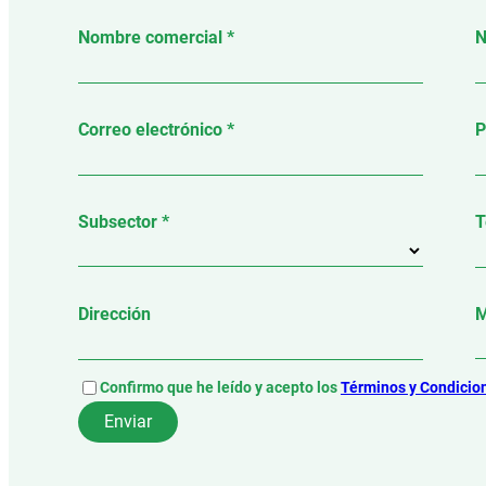
Nombre comercial *
N
Correo electrónico *
P
Subsector *
T
Dirección
M
Confirmo que he leído y acepto los
Términos y Condicio