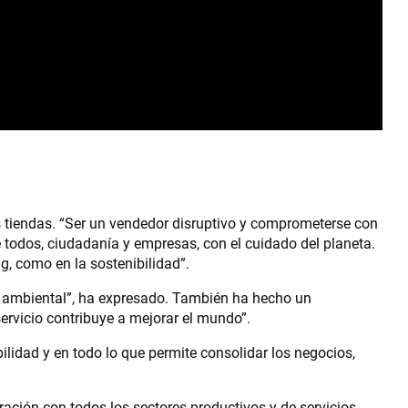
s tiendas. “Ser un vendedor disruptivo y comprometerse con
 todos, ciudadanía y empresas, con el cuidado del planeta.
, como en la sostenibilidad”.
o ambiental”, ha expresado. También ha hecho un
ervicio contribuye a mejorar el mundo”.
ilidad y en todo lo que permite consolidar los negocios,
ración con todos los sectores productivos y de servicios