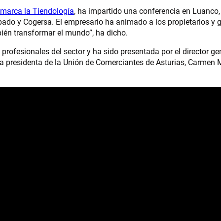
 marca la Tiendología
, ha impartido una conferencia en Luanco
ado y Cogersa. El empresario ha animado a los propietarios y g
bién transformar el mundo”, ha dicho.
rofesionales del sector y ha sido presentada por el director gen
la presidenta de la Unión de Comerciantes de Asturias, Carmen 