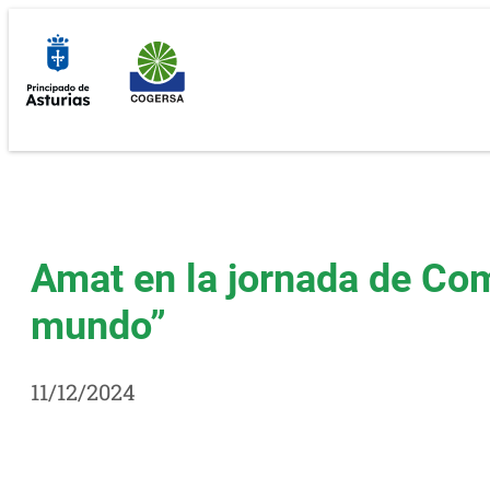
Saltar
al
contenido
Amat en la jornada de Com
mundo”
11/12/2024