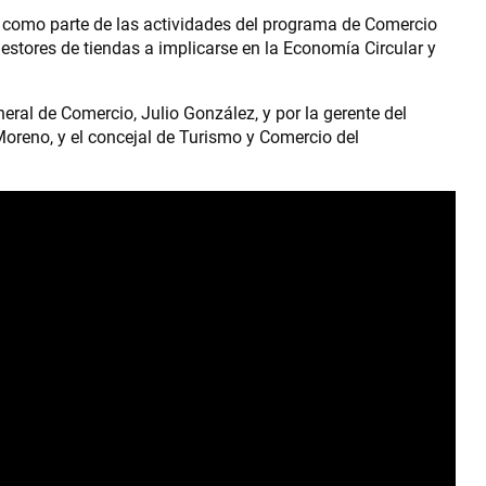
, como parte de las actividades del programa de Comercio
estores de tiendas a implicarse en la Economía Circular y
eral de Comercio, Julio González, y por la gerente del
Moreno, y el concejal de Turismo y Comercio del