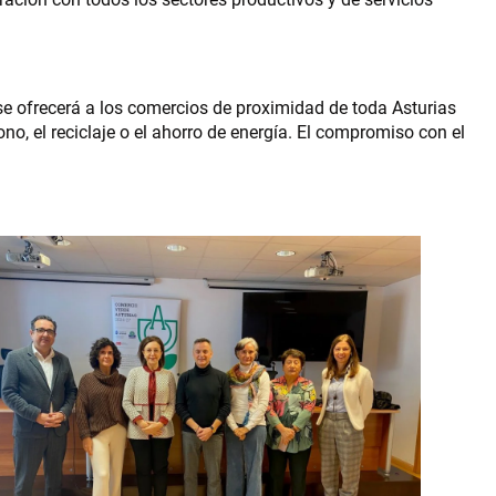
se ofrecerá a los comercios de proximidad de toda Asturias
no, el reciclaje o el ahorro de energía. El compromiso con el