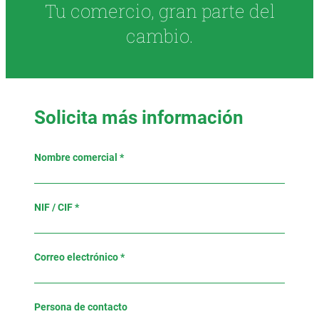
Tu comercio, gran parte del
cambio.
Solicita más información
Nombre comercial *
NIF / CIF *
Correo electrónico *
Persona de contacto