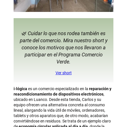
🌿
Cuidar lo que nos rodea también es
parte del comercio. Mira nuestro short y
conoce los motivos que nos llevaron a
participar en el Programa Comercio
Verde.
Ver short
i-lógica
es un comercio especializado en la
reparación y
reacondicionamiento de dispositivos electrónicos
,
ubicado en Luanco. Desde esta tienda, Carlos y su
equipo ofrecen una alternativa concreta al consumo
lineal, alargando la vida útil de móviles, ordenadores,
tablets y otros aparatos que, de otro modo, acabarían
convirtiéndose en residuos. Se trata de un ejemplo claro
de
economía circular aplicada al día a día
, donde la