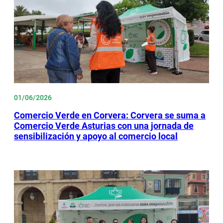
01/06/2026
Comercio Verde en Corvera: Corvera se suma a
Comercio Verde Asturias con una jornada de
sensibilización y apoyo al comercio local