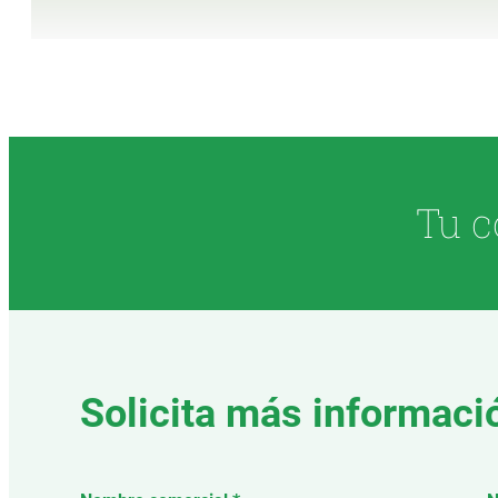
Tu c
Solicita más informaci