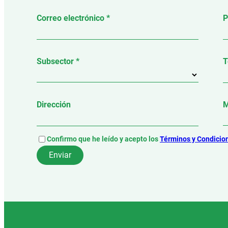
Correo electrónico *
P
Subsector *
T
Dirección
M
Confirmo que he leído y acepto los
Términos y Condicio