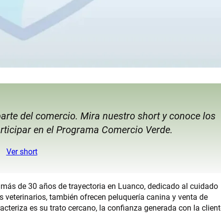
arte del comercio. Mira nuestro short y conoce los
rticipar en el Programa Comercio Verde.
Ver short
 más de 30 años de trayectoria en Luanco, dedicado al cuidado
 veterinarios, también ofrecen peluquería canina y venta de
cteriza es su trato cercano, la confianza generada con la client