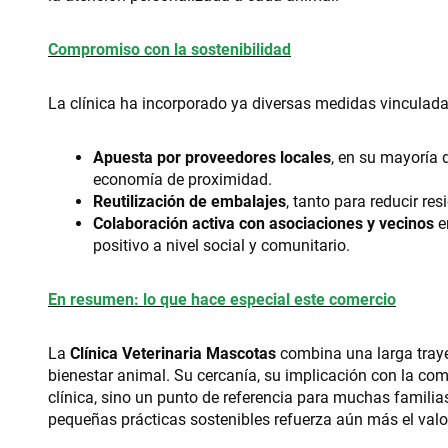
Compromiso con la sostenibilidad
La clínica ha incorporado ya diversas medidas vinculadas
Apuesta por proveedores locales
, en su mayoría 
economía de proximidad.
Reutilización de embalajes
, tanto para reducir re
Colaboración activa con asociaciones y vecinos
e
positivo a nivel social y comunitario.
En resumen: lo que hace especial este comercio
La
Clínica Veterinaria Mascotas
combina una larga traye
bienestar animal. Su cercanía, su implicación con la co
clínica, sino un punto de referencia para muchas familia
pequeñas prácticas sostenibles refuerza aún más el valor