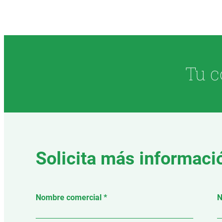
Tu c
Solicita más informaci
Nombre comercial *
N