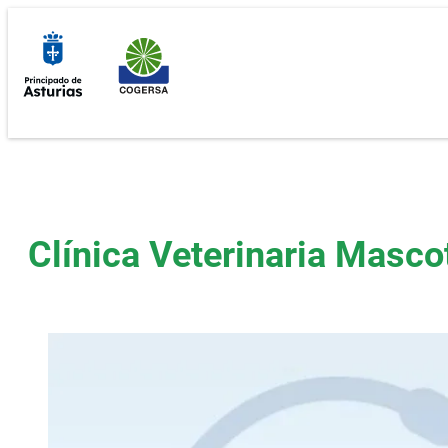
Saltar
al
contenido
Clínica Veterinaria Masco