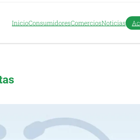
Inicio
Consumidores
Comercios
Noticias
Ac
tas