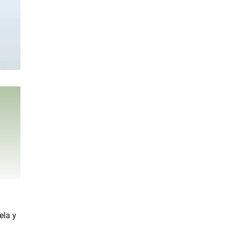
ela y