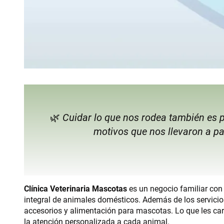
🌿
Cuidar lo que nos rodea también es p
motivos que nos llevaron a pa
Clínica Veterinaria Mascotas
es un negocio familiar con
integral de animales domésticos. Además de los servicios
accesorios y alimentación para mascotas. Lo que les cara
la atención personalizada a cada animal.