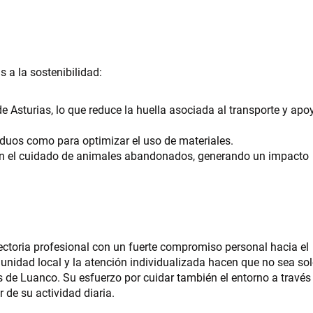
 a la sostenibilidad:
de Asturias, lo que reduce la huella asociada al transporte y apo
siduos como para optimizar el uso de materiales.
n el cuidado de animales abandonados, generando un impacto
ctoria profesional con un fuerte compromiso personal hacia el
munidad local y la atención individualizada hacen que no sea so
s de Luanco. Su esfuerzo por cuidar también el entorno a través
 de su actividad diaria.