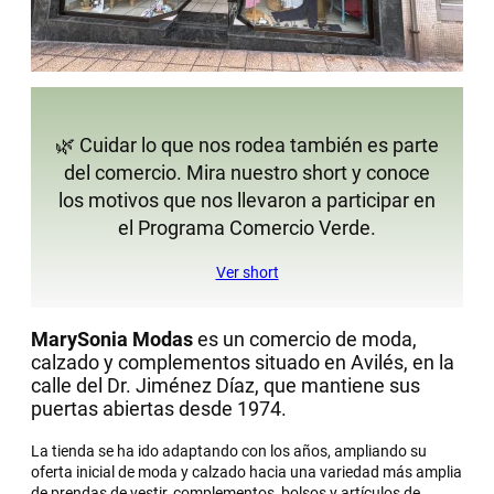
🌿 Cuidar lo que nos rodea también es parte
del comercio. Mira nuestro short y conoce
los motivos que nos llevaron a participar en
el Programa Comercio Verde.
Ver short
MarySonia Modas
es un comercio de moda,
calzado y complementos situado en Avilés, en la
calle del Dr. Jiménez Díaz, que mantiene sus
puertas abiertas desde 1974.
La tienda se ha ido adaptando con los años, ampliando su
oferta inicial de moda y calzado hacia una variedad más amplia
de prendas de vestir, complementos, bolsos y artículos de