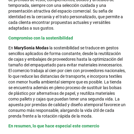
temporada, siempre con una selección cuidada y una
presentación atractiva del espacio comercial. Su seña de
identidad es la cercanía y el trato personalizado, que permite a
cada clienta encontrar propuestas actuales y versátiles
adaptadas a sus gustos.
Compromiso con la sostenibilidad
En
MarySonia Modas
la sostenibilidad se traduce en gestos
sencillos aplicados de forma constante, desde la reutilización
de cajas y embalajes de proveedores hasta la optimización del
tamaño del empaquetado para evitar materiales innecesarios.
El comercio trabaja al cien por cien con proveedores nacionales,
lo que reduce las distancias de transporte, e incorpora textiles
con menor huella ambiental siempre que es posible. La tienda
se encuentra además en pleno proceso de sustituir las bolsas
de plástico por alternativas de papel, y reutiliza materiales
como pallets y cajas que puedan tener una segunda vida. La
apuesta por prendas de calidad y diseño atemporal favorece un
consumo más responsable, alargando la vida útil de cada
prenda frente a la rotación rápida de la moda.
En resumen, lo que hace especial este comercio