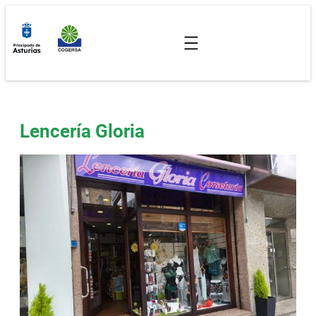
Saltar
al
contenido
Lencería Gloria