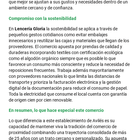
que mejor se ajustan a sus gustos y necesidades dentro de un
ambiente cercano y de confianza.
Compromiso con la sostenibilidad
En
Lencería Gloria
la sostenibilidad se aplica a través de
pequeños gestos cotidianos como evitar embalajes
innecesarios y reutilizar las cajas y materiales que llegan de los
proveedores. El comercio apuesta por prendas de calidad y
duraderas incorporando textiles con certificación ecológica
como el algodón orgánico siempre que es posible lo que
favorece un consumo más consciente y reduce la necesidad de
reposiciones frecuentes. Trabaja además mayoritariamente
con proveedores nacionales lo que limita las distancias de
transporte y prioriza la facturación electrónica y la gestión
digital de la documentación para reducir el consumo de papel.
Toda la electricidad que consume el local cuenta con garantía
de origen cien por cien renovable.
En resumen, lo que hace especial este comercio
Lo que diferencia a este establecimiento de Avilés es su
capacidad de mantener viva la tradición del comercio de
proximidad combinando una trayectoria consolidada de más
de 25 años con un trato cercano y personalizado. Su apuesta