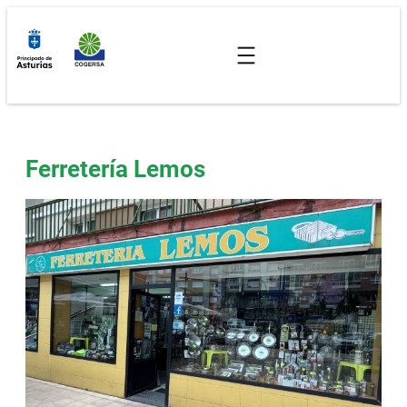
Saltar
al
contenido
Ferretería Lemos