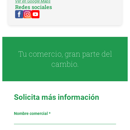
Ver en Google Maps
Redes sociales
Tu comercio, gran parte del
cambio.
Solicita más información
Nombre comercial *