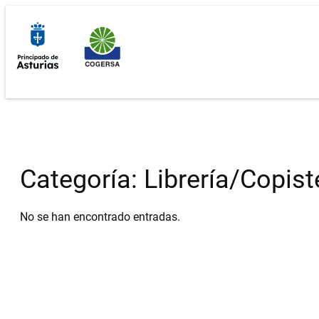
Saltar
al
contenido
Categoría:
Librería/Copist
No se han encontrado entradas.