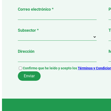
Correo electrónico *
P
Subsector *
T
Dirección
M
Confirmo que he leído y acepto los
Términos y Condicio