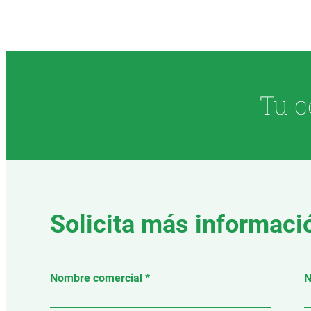
Tu c
Solicita más informaci
Nombre comercial *
N