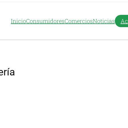
Inicio
Consumidores
Comercios
Noticias
Ac
ería