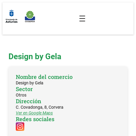
Saltar
al
contenido
Design by Gela
Nombre del comercio
Design by Gela
Sector
Otros
Dirección
C. Covadonga, 8, Corvera
Ver en Google Maps
Redes sociales