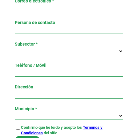
Correo electrónico *
Persona de contacto
Subsector *
Teléfono / Móvil
Dirección
Municipio *
Confirmo que he leído y acepto los
Términos y
Condiciones
del sitio.