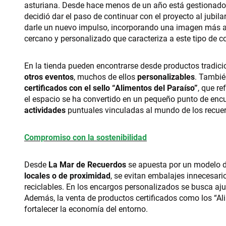
asturiana. Desde hace menos de un año está gestionad
decidió dar el paso de continuar con el proyecto al jubila
darle un nuevo impulso, incorporando una imagen más ac
cercano y personalizado que caracteriza a este tipo de c
En la tienda pueden encontrarse desde productos tradici
otros eventos
, muchos de ellos
personalizables
. Tambié
certificados con el sello “Alimentos del Paraíso”
, que r
el espacio se ha convertido en un pequeño punto de encu
actividades
puntuales vinculadas al mundo de los recuerd
Compromiso con la sostenibilidad
Desde
La Mar de Recuerdos
se apuesta por un modelo d
locales o de proximidad
, se evitan embalajes innecesario
reciclables. En los encargos personalizados se busca aj
Además, la venta de productos certificados como los “Ali
fortalecer la economía del entorno.