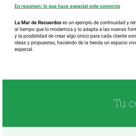
En resumen: lo que hace especial este comercio
La Mar de Recuerdos
es un ejemplo de continuidad y ren
al tiempo que lo moderniza y lo adapta a las nuevas form
y la posibilidad de crear algo único para cada cliente so
ideas y propuestas, haciendo de la tienda un espacio vivo,
especial.
Tu c