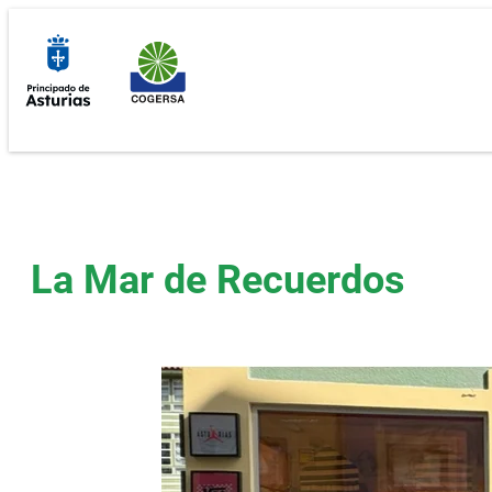
Saltar
al
contenido
La Mar de Recuerdos