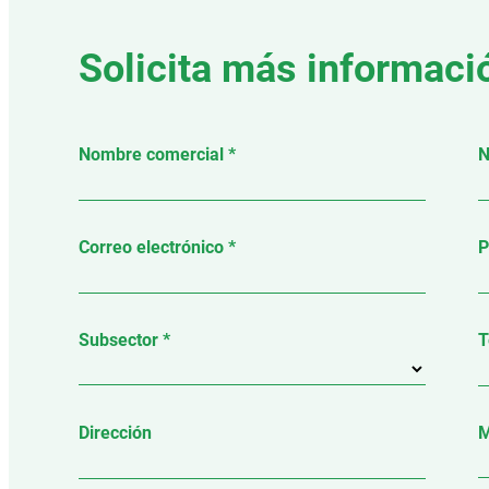
Solicita más informaci
Nombre comercial *
N
Correo electrónico *
P
Subsector *
T
Dirección
M