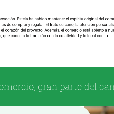
ovación. Estela ha sabido mantener el espíritu original del come
as de comprar y regalar. El trato cercano, la atención personal
n el corazón del proyecto. Además, el comercio está abierto a nu
 que conecta la tradición con la creatividad y lo local con lo
omercio, gran parte del ca