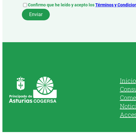
Confirmo que he leído y acepto los
Términos y Condicio
Inicio
Cons
Come
Notic
Acce