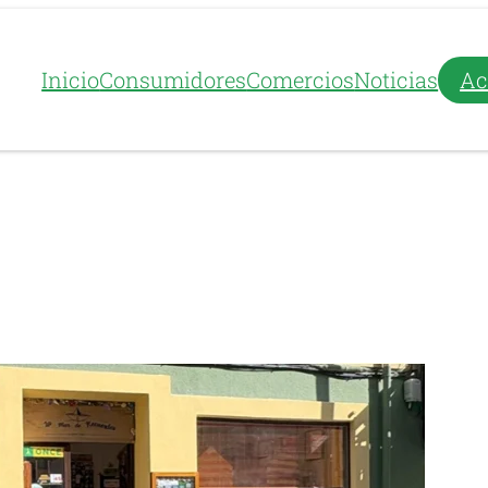
Inicio
Consumidores
Comercios
Noticias
Ac