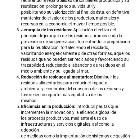
facilitando la reparabilidad de los bienes producidos y su
reutilización, prolongando su vida útil y
posibilitando su valorización al final de ésta, en definitiva,
manteniendo el valor de los productos, materiales y
recursos en la economía el mayor tiempo posible.
Jerarquía de los residuos:
Aplicación efectiva del
principio de jerarquía de los residuos, promoviendo la
prevención de su generación, fomentando la preparación
para la reutilización, fortaleciendo el reciclado,
valorizando energéticamente o de otras formas, aquellos
residuos que no pueden ser reciclados y favoreciendo su
trazabilidad, reduciendo el abandono de residuos en el
medio ambiente y su llegada al mar.
Reducción de residuos alimentarios:
Disminuir los
residuos alimentarios para reducir el impacto
ambiental y económico del consumo de los recursos y
favorecer un reparto más equitativo de los
mismos.
Eficiencia en la producción:
Introducir pautas que
incrementen la innovación y la eficiencia global de
los procesos productivos, mediante el uso de
infraestructuras y servicios digitales, así como la
adopción
de medidas como la implantación de sistemas de gestión