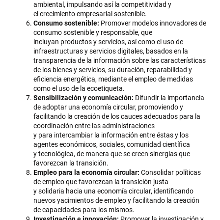
ambiental, impulsando así la competitividad y
el crecimiento empresarial sostenible.
Consumo sostenible:
Promover modelos innovadores de
consumo sostenible y responsable, que
incluyan productos y servicios, así como el uso de
infraestructuras y servicios digitales, basados en la
transparencia de la información sobre las características
de los bienes y servicios, su duración, reparabilidad y
eficiencia energética, mediante el empleo de medidas
como el uso de la ecoetiqueta.
Sensibilización y comunicación:
Difundir la importancia
de adoptar una economía circular, promoviendo y
facilitando la creación de los cauces adecuados para la
coordinación entre las administraciones
y para intercambiar la información entre éstas y los
agentes económicos, sociales, comunidad científica
y tecnológica, de manera que se creen sinergias que
favorezcan la transición.
Empleo para la economía circular:
Consolidar políticas
de empleo que favorezcan la transición justa
y solidaria hacia una economía circular, identificando
nuevos yacimientos de empleo y facilitando la creación
de capacidades para los mismos.
Investigación e innovación:
Promover la investigación y