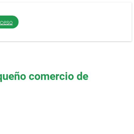
ceso
equeño comercio de