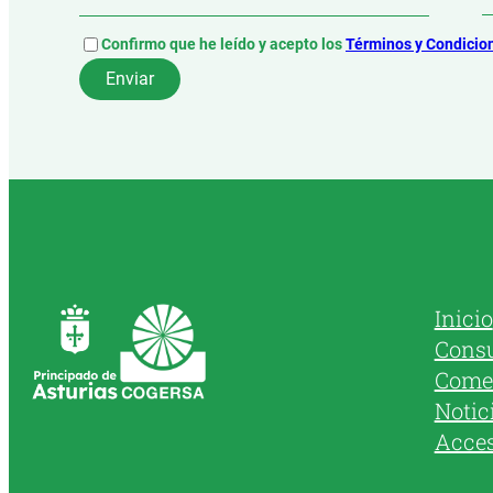
Confirmo que he leído y acepto los
Términos y Condicio
Inicio
Cons
Come
Notic
Acce