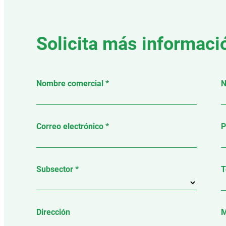
Solicita más informaci
Nombre comercial *
N
Correo electrónico *
P
Subsector *
T
Dirección
M