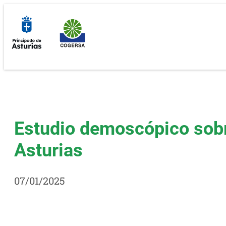
Saltar
al
contenido
Estudio demoscópico sobr
Asturias
07/01/2025