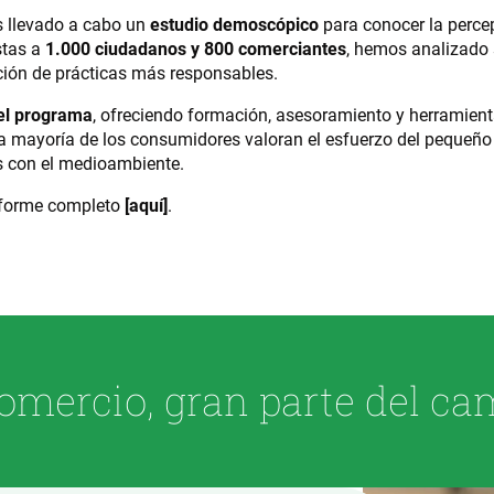
s llevado a cabo un
estudio demoscópico
para conocer la percep
stas a
1.000 ciudadanos y 800 comerciantes
, hemos analizado 
pción de prácticas más responsables.
del programa
, ofreciendo formación, asesoramiento y herramient
a mayoría de los consumidores valoran el esfuerzo del pequeño 
 con el medioambiente.
informe completo
[aquí]
.
omercio, gran parte del ca