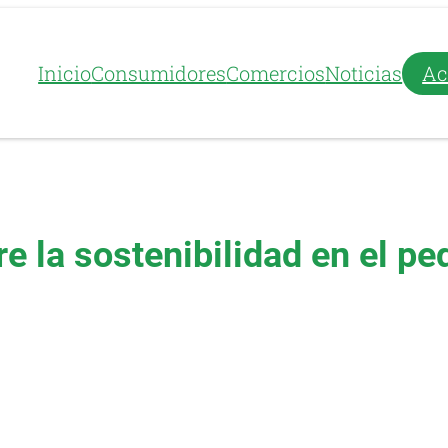
Inicio
Consumidores
Comercios
Noticias
Ac
e la sostenibilidad en el p