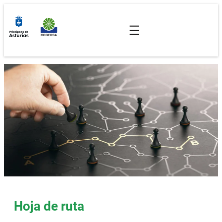
Saltar
al
contenido
Hoja de ruta