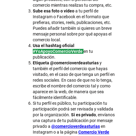
comercio mientras realizas tu compra, etc.
Sube esa foto o vídeo
a tu perfil de
Instagram o Facebook en el formato que
prefieras, stories, reels, publicaciones, etc.
Puedes añadir también si quieres un breve
mensaje personal sobre por qué apoyas el
comercio local.
Usa el hashtag oficial
#YoApoyoComercioVerde
en tu
publicación.
Etiqueta @comercioverdeasturias
y
también el perfil del comercio que hayas
visitado, en el caso de que tenga un perfil en
redes sociales. En caso de que no lo tenga,
escribe el nombre del comercio tal y como
aparece en la web, de manera que sea
fácilmente identificable.
Si tu perfil es público, tu participación tu
participación podrá ser revisada y validada
por la organización.
Si es privado
, envíanos
una captura de tu publicación por mensaje
privado a
@comercioverdeasturias
en
Instagram o a la página
Comercio Verde