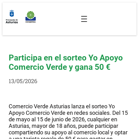
Saltar
al
contenido
Participa en el sorteo Yo Apoyo
Comercio Verde y gana 50 €
13/05/2026
Comercio Verde Asturias lanza el sorteo Yo
Apoyo Comercio Verde en redes sociales. Del 15
de mayo al 15 de junio de 2026, cualquier en
Asturias, mayor de 18 años, puede participar
compartiendo su apoyo al comercio local y optar
a una tarjeta regalo de 50 € para gastar en