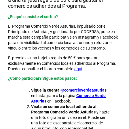
comercios adheridos al Programa.
¿En qué consiste el sorteo?
El Programa Comercio Verde Asturias, impulsado por el
Principado de Asturias, y gestionado por COGERSA, pone en
marcha esta campaña participativa en Instagram y Facebook
para dar visibilidad al comercio local asturiano y reforzar el
vínculo entre los vecinos y los comercios de su entorno.
El premio es una tarjeta regalo de 50 € para gastar
exclusivamente en comercios locales adheridos al Programa.
Puedes consultar el listado completo
aquí
¿Cómo participar? Sigue estos pasos:
Sigue la cuenta
@comercioverdeasturias
en Instagram o la página
Comercio Verde
Asturias
en Facebook.
Visita un comercio local adherido al
Programa Comercio Verde Asturias
y hazte
una foto o graba un vídeo en él. Puede ser
una foto del escaparate del comercio, de
algún producto, con el personal del